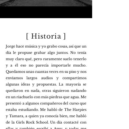
[ Historia
]
Jorge hace música y yo grabo cosas, así que un
día le propuse grabar algo juntos. No tenía
muy claro qué, pero raramente suelo tenerlo
y a él eso no parecía importarle mucho.
Quedamos unas cuantas veces en su piso y nos
enviamos largos audios y compartimos
algunas ideas y propuestas. La mayoría se
quedaron en nada, otras siguieron nadando
en un riachuelo con más piedras que agua. Me
presentó a algunos compañeros del curso que
estaba estudiando.
Me habló de The Harpies
y Tamara, a quien ya conocía bien, me habló
de la Girls Rock School. Un día contacté con
ellas y también escribí a Amy, y todas me