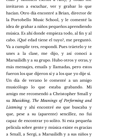
invitaron a escuchar, ver y grabar lo que
hacían. Otro día encontré a Brian, director de
la Portobello Music School, y le comenté la
idea de grabar a niños pequeños aprendiendo
música. Es ahí donde empieza todo, al fin y al
cabo. ¿Qué edad tiene el tuyo?, me preguntó.
Va a cumplir tres, respondí. Pues tráetelo y te
unes a la clase, me dijo, y así conocí a
Marsailidh y a su grupo. Hubo otros y otras, y
más mensajes, emails y llamadas, pero estos
fueron los que dijeron sí y a los que yo dije sí.
Un día de verano le comenté a un amigo
musicólogo lo que estaba grabando. Mi
amigo me recomendó a Christopher Small y
su
Musicking, The Meanings of Performing and
Listening
y ahí encontré
eso
que buscaba y
que, pese a su (aparente) sencillez, no fui
capaz de encontrar yo solito. Si esta pequeña
película sobre gente y música existe es gracias
a Small, a Sergi, a Marsailidh y a sus niños y