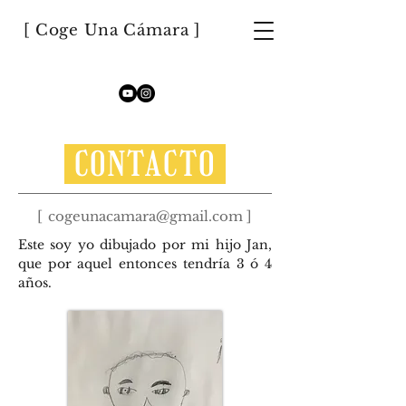
[ Coge Una Cámara ]
CONTACTO
[
cogeunacamara@gmail.com
]
Este soy yo dibujado por mi hijo Jan,
que por aquel entonces tendría 3 ó 4
años.