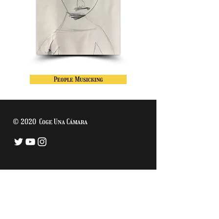
People Musicking
© 2020 Coge Una Cámara